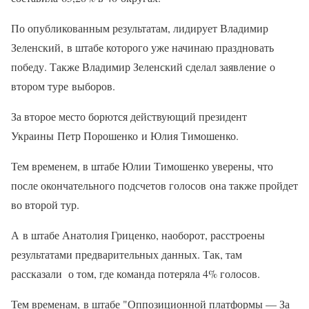
По опубликованным результатам, лидирует Владимир
Зеленский, в штабе которого уже начинаю праздновать
победу. Также Владимир Зеленский сделал заявление о
втором туре выборов.
За второе место борются действующий президент
Украины Петр Порошенко и Юлия Тимошенко.
Тем временем, в штабе Юлии Тимошенко уверены, что
после окончательного подсчетов голосов она также пройдет
во второй тур.
А в штабе Анатолия Гриценко, наоборот, расстроены
результатами предварительных данных. Так, там
рассказали о том, где команда потеряла 4% голосов.
Тем временам, в штабе "Оппозиционной платформы — За