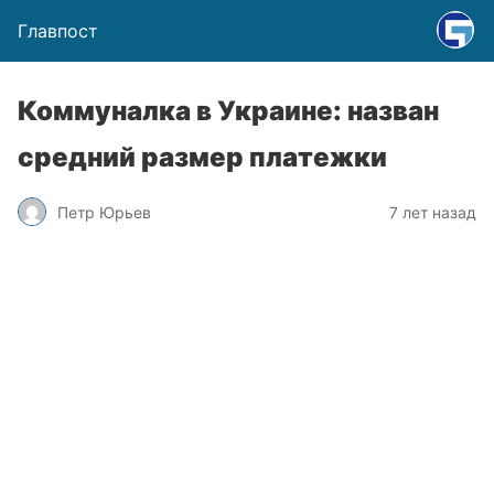
Главпост
Коммуналка в Украине: назван
средний размер платежки
Петр Юрьев
7 лет назад