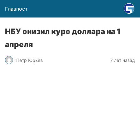
Главпост
НБУ снизил курс доллара на 1
апреля
Петр Юрьев
7 лет назад