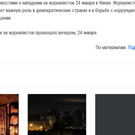
востями о нападении на журналистов 24 января в Киеве. Журналист
ют важную роль в демократических странах и в борьбе с коррупцией
щении.
е на журналистов произошло вечером, 24 января.
По материалам:
Под