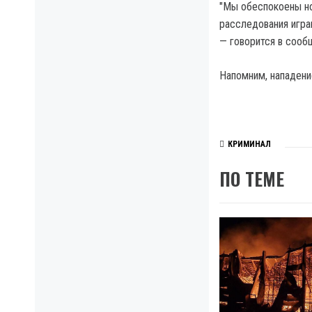
"Мы обеспокоены но
расследования игра
— говорится в сооб
Напомним, нападени
КРИМИНАЛ
ПО ТЕМЕ