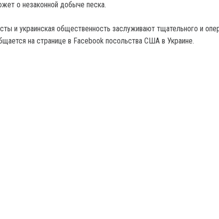
жет о незаконной добыче песка.
сты и украинская общественность заслуживают тщательного и опе
бщается на странице в Facebook посольства США в Украине.