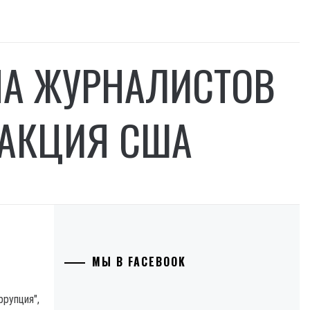
НА ЖУРНАЛИСТОВ
ЕАКЦИЯ США
МЫ В FACEBOOK
рупция",