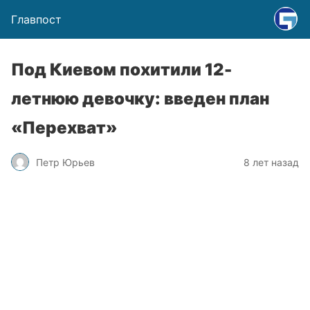
Главпост
Под Киевом похитили 12-
летнюю девочку: введен план
«Перехват»
Петр Юрьев
8 лет назад