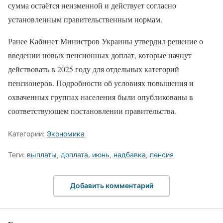
сумма остаётся неизменной и действует согласно
установленным правительственным нормам.
Ранее Кабинет Министров Украины утвердил решение о
введении новых пенсионных доплат, которые начнут
действовать в 2025 году для отдельных категорий
пенсионеров. Подробности об условиях повышения и
охваченных группах населения были опубликованы в
соответствующем постановлении правительства.
Категории:
Экономика
Теги:
выплаты
,
доплата
,
июнь
,
надбавка
,
пенсия
Добавить комментарий