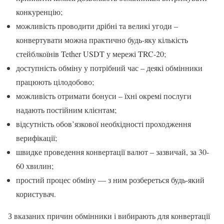
конкуренцію;
можливість проводити дрібні та великі угоди –
конвертувати можна практично будь-яку кількість
стейблкоїнів Tether USDT у мережі TRC-20;
доступність обміну у потрібний час – деякі обмінники
працюють цілодобово;
можливість отримати бонуси – їхні окремі послуги
надають постійним клієнтам;
відсутність обов’язкової необхідності проходження
верифікації;
швидке проведення конвертації валют – зазвичай, за 30-
60 хвилин;
простий процес обміну — з ним розбереться будь-який
користувач.
З вказаних причин обмінники і вибирають для конвертації