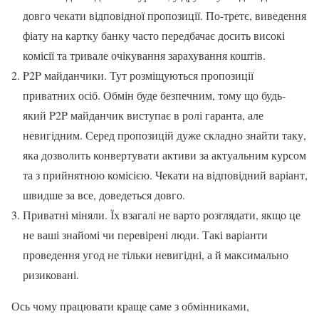
довго чекати відповідної пропозиції. По-третє, виведення
фіату на картку банку часто передбачає досить високі
комісії та тривале очікування зарахування коштів.
P2P майданчики. Тут розміщуються пропозиції
приватних осіб. Обмін буде безпечним, тому що будь-
який P2P майданчик виступає в ролі гаранта, але
невигідним. Серед пропозицій дуже складно знайти таку,
яка дозволить конвертувати активи за актуальним курсом
та з прийнятною комісією. Чекати на відповідний варіант,
швидше за все, доведеться довго.
Приватні міняли. Їх взагалі не варто розглядати, якщо це
не ваші знайомі чи перевірені люди. Такі варіанти
проведення угод не тільки невигідні, а й максимально
ризиковані.
Ось чому працювати краще саме з обмінниками,