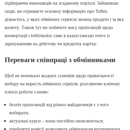
підбираючи виконавців на згаданому порталі. Зайшовши
сюди, ви отримаєте основну інформацію про Tether,
дізнаєтесь, у яких обмінних сервісах можна продати і за яку
валюту. Також тут ви побачите масу пропозицій щодо
конвертації стейблкоїну саме в казахстанські тенге із
зарахуванням на дебетову чи кредитну картку.
Переваги співпраці з обмінниками
Щоб не виникало жодних сумнівів щодо правильності
вибору на користь обмінних сервісів, розглянемо ключові
плюси роботи з ними:
безліч пропозицій від різних майданчиків є з чого
вибирати;
актуальні курси – вони постійно оновлюються;
прийнятні комісії дозволяють обмінникам витримувати