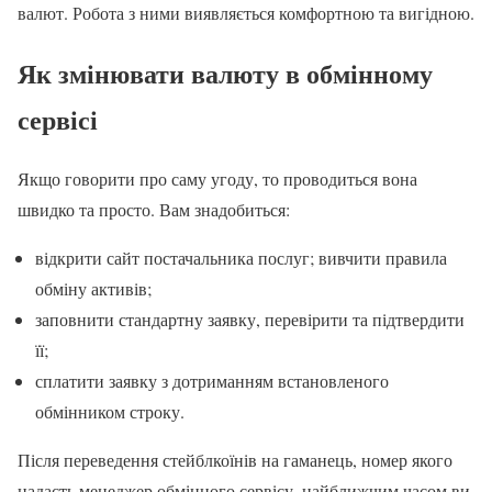
валют. Робота з ними виявляється комфортною та вигідною.
Як змінювати валюту в обмінному
сервісі
Якщо говорити про саму угоду, то проводиться вона
швидко та просто. Вам знадобиться:
відкрити сайт постачальника послуг; вивчити правила
обміну активів;
заповнити стандартну заявку, перевірити та підтвердити
її;
сплатити заявку з дотриманням встановленого
обмінником строку.
Після переведення стейблкоїнів на гаманець, номер якого
надасть менеджер обмінного сервісу, найближчим часом ви