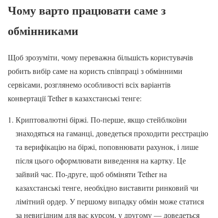
Чому варто працювати саме з
обмінниками
Щоб зрозуміти, чому переважна більшість користувачів
робить вибір саме на користь співпраці з обмінними
сервісами, розглянемо особливості всіх варіантів
конвертації Tether в казахстанські тенге:
Криптовалютні біржі. По-перше, якщо стейблкоїни
знаходяться на гаманці, доведеться проходити реєстрацію
та верифікацію на біржі, поповнювати рахунок, і лише
після цього оформлювати виведення на картку. Це
зайвий час. По-друге, щоб обміняти Tether на
казахстанські тенге, необхідно виставити ринковий чи
лімітний ордер. У першому випадку обмін може статися
за невигідним для вас курсом, у другому — доведеться