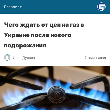
Главпост
Чего ждать от цен на газ в
Украине после нового
подорожания
Иван Дунаев
2 года назад