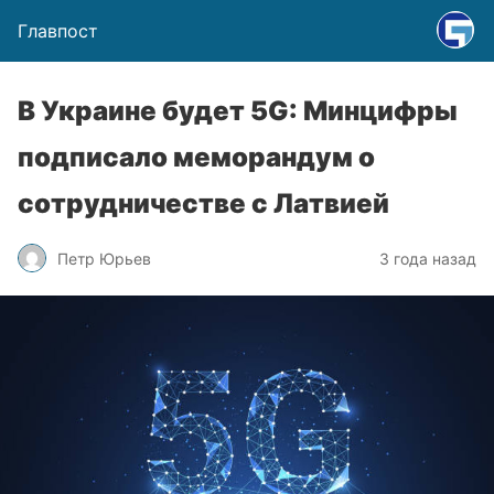
Главпост
В Украине будет 5G: Минцифры
подписало меморандум о
сотрудничестве с Латвией
Петр Юрьев
3 года назад