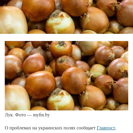
Лук. Фото — myfin.by
О проблемах на украинских полях сообщает
Главпост
,