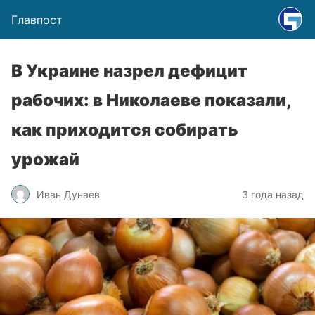
Главпост
В Украине назрел дефицит
рабочих: в Николаеве показали,
как приходится собирать
урожай
Иван Дунаев
3 года назад