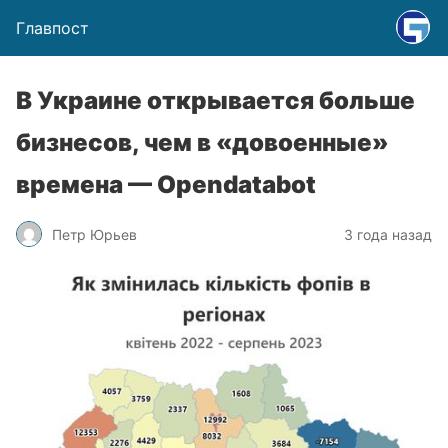
Главпост
В Украине открывается больше
бизнесов, чем в «довоенные»
времена — Оpendatabot
Петр Юрьев
3 года назад