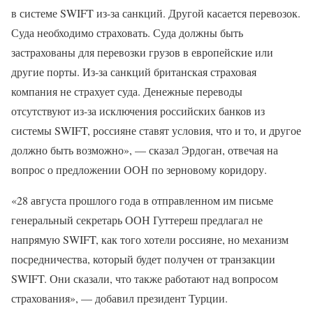
в системе SWIFT из-за санкций. Другой касается перевозок.
Суда необходимо страховать. Суда должны быть
застрахованы для перевозки грузов в европейские или
другие порты. Из-за санкций британская страховая
компания не страхует суда. Денежные переводы
отсутствуют из-за исключения российских банков из
системы SWIFT, россияне ставят условия, что и то, и другое
должно быть возможно», — сказал Эрдоган, отвечая на
вопрос о предложении ООН по зерновому коридору.
«28 августа прошлого года в отправленном им письме
генеральный секретарь ООН Гуттереш предлагал не
напрямую SWIFT, как того хотели россияне, но механизм
посредничества, который будет получен от транзакции
SWIFT. Они сказали, что также работают над вопросом
страхования», — добавил президент Турции.