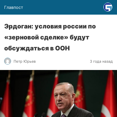
Главпост
Эрдоган: условия россии по
«зерновой сделке» будут
обсуждаться в ООН
Петр Юрьев
3 года назад