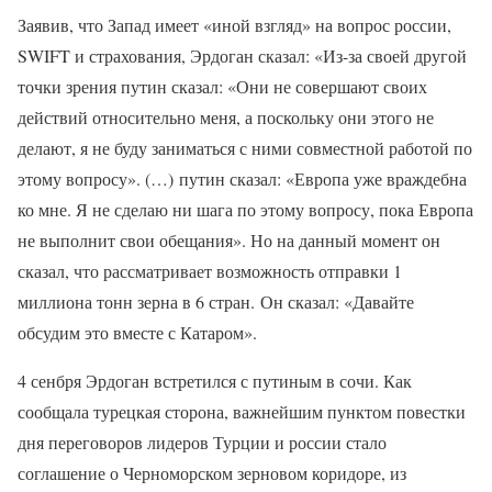
Заявив, что Запад имеет «иной взгляд» на вопрос россии,
SWIFT и страхования, Эрдоган сказал: «Из-за своей другой
точки зрения путин сказал: «Они не совершают своих
действий относительно меня, а поскольку они этого не
делают, я не буду заниматься с ними совместной работой по
этому вопросу». (…) путин сказал: «Европа уже враждебна
ко мне. Я не сделаю ни шага по этому вопросу, пока Европа
не выполнит свои обещания». Но на данный момент он
сказал, что рассматривает возможность отправки 1
миллиона тонн зерна в 6 стран. Он сказал: «Давайте
обсудим это вместе с Катаром».
4 сенбря Эрдоган встретился с путиным в сочи. Как
сообщала турецкая сторона, важнейшим пунктом повестки
дня переговоров лидеров Турции и россии стало
соглашение о Черноморском зерновом коридоре, из