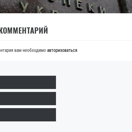
 КОММЕНТАРИЙ
ентария вам необходимо
авторизоваться
.