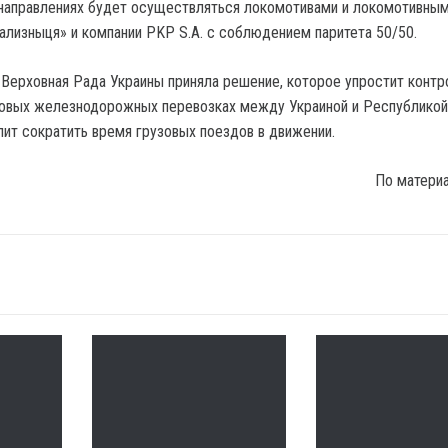
направлениях будет осуществляться локомотивами и локомотивны
ализныця» и компании PKP S.A. с соблюдением паритета 50/50.
Верховная Рада Украины приняла решение, которое упростит конт
зовых железнодорожных перевозках между Украиной и Республикой
лит сократить время грузовых поездов в движении.
По матери