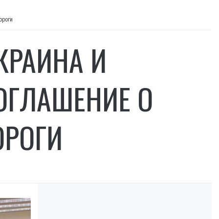
ороги
КРАИНА И
ОГЛАШЕНИЕ О
ОРОГИ