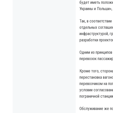
будет иметь положи
Украины и Польши»,
Так, в соответстви
отдельных соглашен
инфраструктурой, г
разработки проекто
Одним из принципов
перевозок пассажир
Кроме того, сторон
перестановка вагон
перевозчиком на пог
условии согласован
пограничной станции
Обслуживание же по