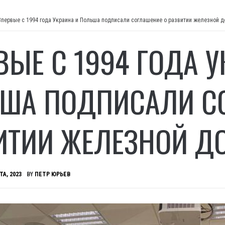
Впервые с 1994 года Украина и Польша подписали соглашение о развитии железной д
ВЫЕ С 1994 ГОДА У
ША ПОДПИСАЛИ С
ИТИИ ЖЕЛЕЗНОЙ Д
ТА, 2023
BY
ПЕТР ЮРЬЕВ