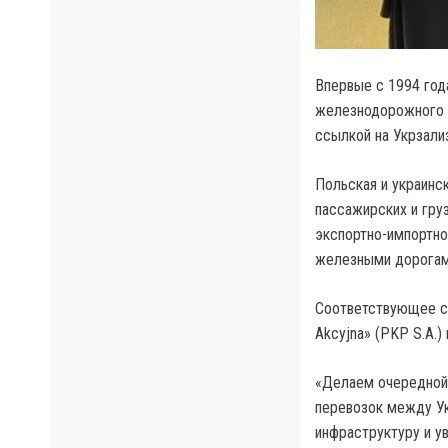
Впервые с 1994 год
железнодорожного с
ссылкой на Укрзали
Польская и украинс
пассажирских и гр
экспортно-импортно
железными дорогам
Соответствующее со
Akcyjna» (PKP S.A.)
«Делаем очередной
перевозок между Ук
инфраструктуру и у