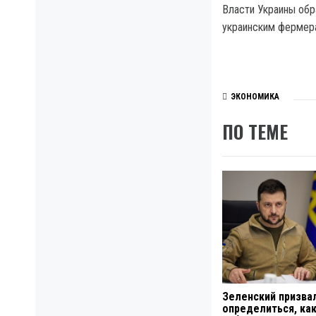
Власти Украины обр
украинским фермера
ЭКОНОМИКА
ПО ТЕМЕ
Зеленский призва
определиться, ка