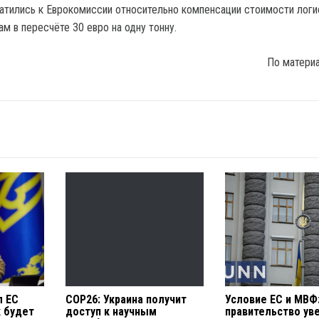
атились к Еврокомиссии относительно компенсации стоимости логи
м в пересчёте 30 евро на одну тонну.
По матери
л ЕС
COP26: Украина получит
Условие ЕС и МВФ
к будет
доступ к научным
правительство ув