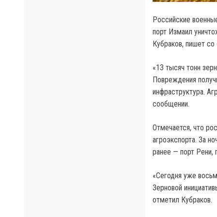
Российские военные
порт Измаил уничто
Кубраков, пишет со
«13 тысяч тонн зерн
Повреждения получи
инфраструктура. Аг
сообщении.
Отмечается, что ро
агроэкспорта. За но
ранее — порт Рени, 
«Сегодня уже восьм
Зерновой инициативы
отметил Кубраков.