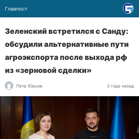
Главпост
Зеленский встретился с Санду:
обсудили альтернативные пути
агроэкспорта после выхода рф
из «зерновой сделки»
Петр Юрьев
3 года назад