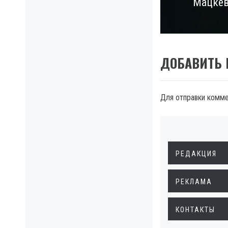
Мацкев
post:
ДОБАВИТЬ
Для отправки комм
РЕДАКЦИЯ
РЕКЛАМА
КОНТАКТЫ