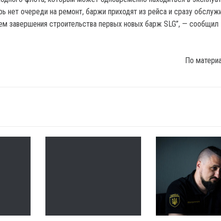
рь нет очереди на ремонт, баржи приходят из рейса и сразу обслуж
м завершения строительства первых новых барж SLG”, — сообщил
По матери