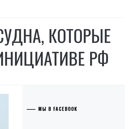
СУДНА, КОТОРЫЕ
ИНИЦИАТИВЕ РФ
МЫ В FACEBOOK