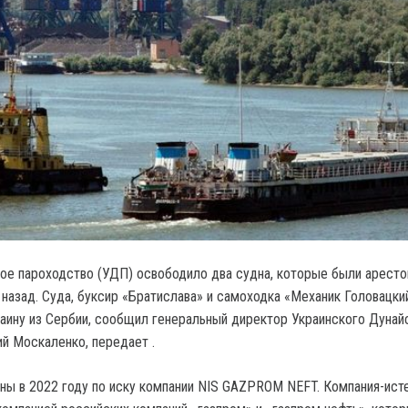
ое пароходство (УДП) освободило два судна, которые были арест
назад. Суда, буксир «Братислава» и самоходка «Механик Головацкий
аину из Сербии, сообщил генеральный директор Украинского Дунай
й Москаленко, передает .
ны в 2022 году по иску компании NIS GAZPROM NEFT. Компания-ист