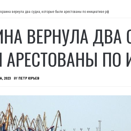
Украина вернула два судна, которые были арестованы по инициативе рф
ИНА ВЕРНУЛА ДВА 
 АРЕСТОВАНЫ ПО 
А, 2023
BY
ПЕТР ЮРЬЕВ