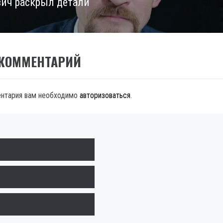
ич раскрыл детали
 КОММЕНТАРИЙ
ентария вам необходимо
авторизоваться
.