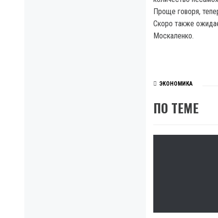
Проще говоря, тепе
Скоро также ожидае
Москаленко.
ЭКОНОМИКА
ПО ТЕМЕ