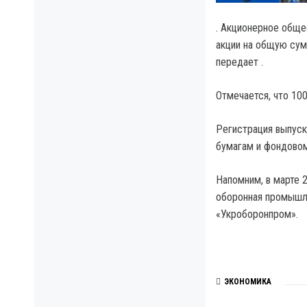
. Акционерное общ
акции на общую сум
передает .
Отмечается, что 10
Регистрация выпуск
бумагам и фондовом
Напомним, в марте 
оборонная промышле
«Укроборонпром».
ЭКОНОМИКА