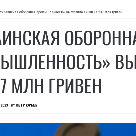
«Украинская оборонная промышленность» выпустила акции на 237 млн гривен
АИНСКАЯ ОБОРОНН
ЫШЛЕННОСТЬ» ВЫ
37 МЛН ГРИВЕН
 2023
BY
ПЕТР ЮРЬЕВ