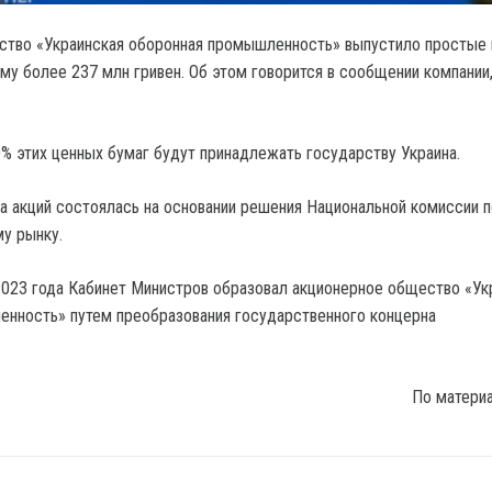
ество «Украинская оборонная промышленность» выпустило простые
му более 237 млн гривен. Об этом говорится в сообщении компании
0% этих ценных бумаг будут принадлежать государству Украина.
а акций состоялась на основании решения Национальной комиссии 
у рынку.
2023 года Кабинет Министров образовал акционерное общество «Ук
нность» путем преобразования государственного концерна
По матери