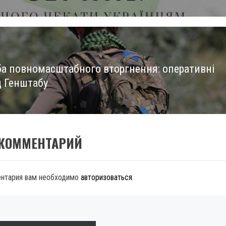
ба повномасштабного вторгнення: оперативні
д Генштабу
 КОММЕНТАРИЙ
ентария вам необходимо
авторизоваться
.