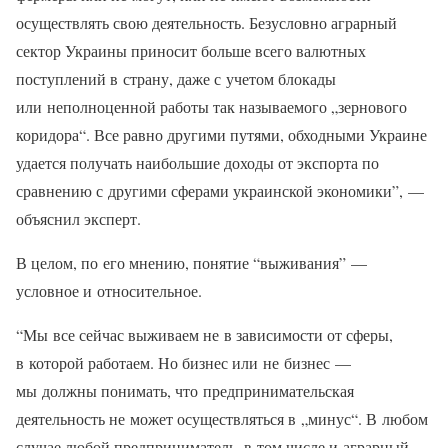
осуществлять свою деятельность. Безусловно аграрный
сектор Украины приносит больше всего валютных
поступлений в страну, даже с учетом блокады
или неполноценной работы так называемого „зернового
коридора“. Все равно другими путями, обходными Украине
удается получать наибольшие доходы от экспорта по
сравнению с другими сферами украинской экономики”, —
объяснил эксперт.
В целом, по его мнению, понятие “выживания” —
условное и относительное.
“Мы все сейчас выживаем не в зависимости от сферы,
в которой работаем. Но бизнес или не бизнес —
мы должны понимать, что предпринимательская
деятельность не может осуществляться в „минус“. В любом
случае любой предприниматель, в том числе и аграрный,