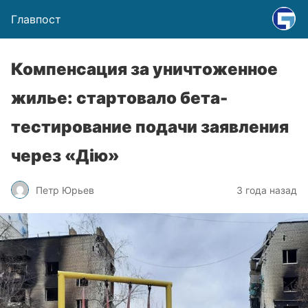
Главпост
Компенсация за уничтоженное
жилье: стартовало бета-
тестирование подачи заявления
через «Дію»
Петр Юрьев
3 года назад