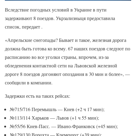
Вследствие погодных условий в Украине в пути
задерживают 8 поездов. Укрзализныця предоставила
список, передает .
«Апрельские снегопады? Бывает и такое, железная дорога
должна быть готова ко всему. 67 наших поездов следуют по
расписанию во все уголки страны, впрочем, из-за
обледенения контактной сети на Львовской железной
дороге 8 поездов догоняют опоздания в 30 мин и более», —
сообщили в компании.
Задержки есть на таких рейсах:
№715/716 Перемышль — Киев (+2 ч 17 мин);
№113/114 Харьков — Львов (+1 ч 55 мин);
№55/56 Киев-Пасс. — Ивано-Франковск (+45 мин);
№129/130 Ворохта — Кременчуг (+39 мин);