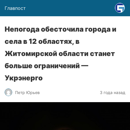
Главпост
Непогода обесточила города и
села в 12 областях, в
Житомирской области станет
больше ограничений —
Укрэнерго
Петр Юрьев
3 года назад