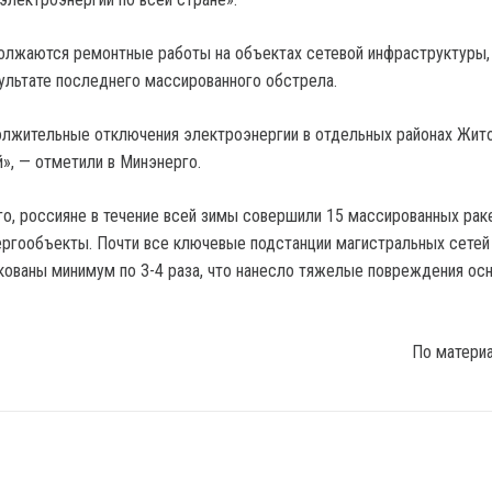
олжаются ремонтные работы на объектах сетевой инфраструктуры,
ультате последнего массированного обстрела.
лжительные отключения электроэнергии в отдельных районах Жит
й», — отметили в Минэнерго.
о, россияне в течение всей зимы совершили 15 массированных рак
ергообъекты. Почти все ключевые подстанции магистральных сетей
кованы минимум по 3-4 раза, что нанесло тяжелые повреждения ос
По матери