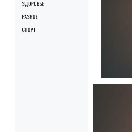
ЗДОРОВЬЕ
РАЗНОЕ
СПОРТ