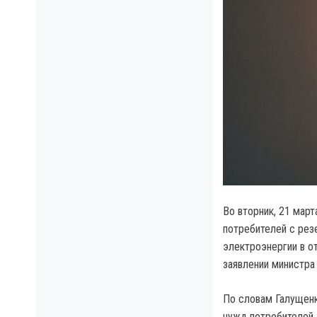
Во вторник, 21 мар
потребителей с ре
электроэнергии в о
заявлении министра
По словам Галущен
нужд потребителей 