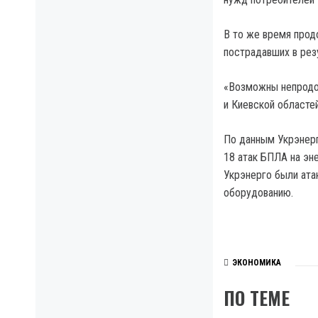
В то же время прод
пострадавших в рез
«Возможны непродо
и Киевской областе
По данным Укрэнерг
18 атак БПЛА на эн
Укрэнерго были ата
оборудованию.
ЭКОНОМИКА
ПО ТЕМЕ