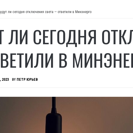
Будут ли сегодня отключения света — ответили в Минэнерго
Т ЛИ СЕГОДНЯ ОТК
ВЕТИЛИ В МИНЭНЕ
, 2023
BY
ПЕТР ЮРЬЕВ