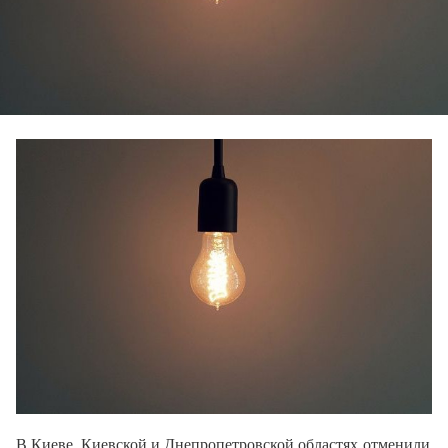
В Киеве, Киевской и Днепропетровской областях отменили