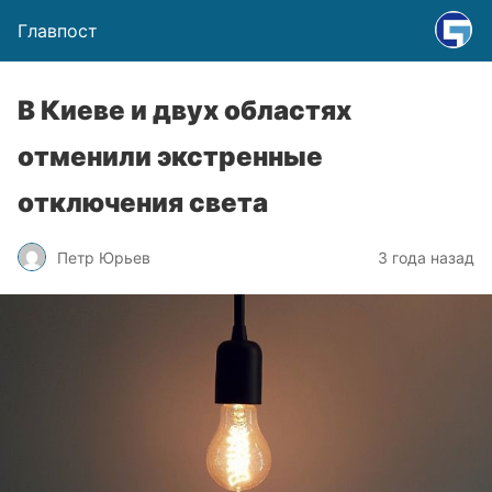
Главпост
В Киеве и двух областях
отменили экстренные
отключения света
Петр Юрьев
3 года назад