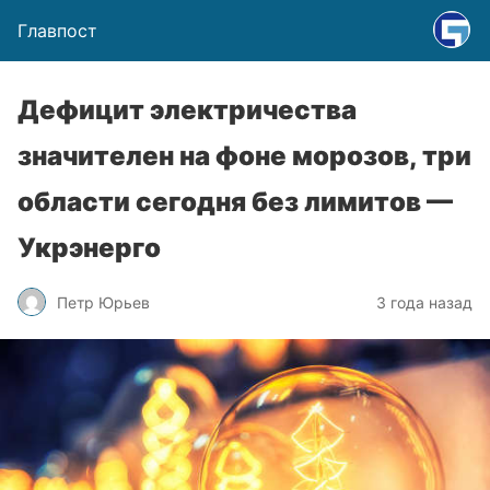
Главпост
Дефицит электричества
значителен на фоне морозов, три
области сегодня без лимитов —
Укрэнерго
Петр Юрьев
3 года назад