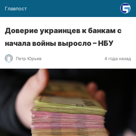
Главпост
Доверие украинцев к банкам с
начала войны выросло – НБУ
Петр Юрьев
4 года назад