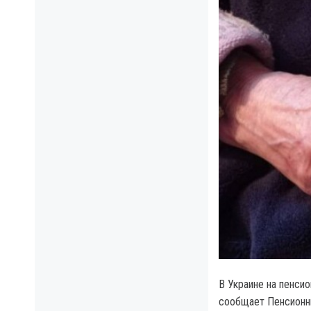
В Украине на пенси
сообщает Пенсионны