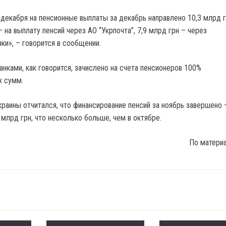
 декабря на пенсионные выплаты за декабрь направлено 10,3 млрд г
– на выплату пенсий через АО “Укрпочта”, 7,9 млрд грн – через
ки», – говорится в сообщении.
нками, как говорится, зачислено на счета пенсионеров 100%
х сумм.
раины отчитался, что финансирование пенсий за ноябрь завершено –
 млрд грн, что несколько больше, чем в октябре.
По матери