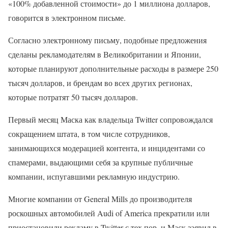
«100% добавленной стоимости» до 1 миллиона долларов,
говорится в электронном письме.
Согласно электронному письму, подобные предложения
сделаны рекламодателям в Великобритании и Японии,
которые планируют дополнительные расходы в размере 250
тысяч долларов, и брендам во всех других регионах,
которые потратят 50 тысяч долларов.
Первый месяц Маска как владельца Twitter сопровождался
сокращением штата, в том числе сотрудников,
занимающихся модерацией контента, и инцидентами со
спамерами, выдающими себя за крупные публичные
компании, испугавшими рекламную индустрию.
Многие компании от General Mills до производителя
роскошных автомобилей Audi of America прекратили или
приостановили рекламу в Twitter с тех пор, и Маск заявил в