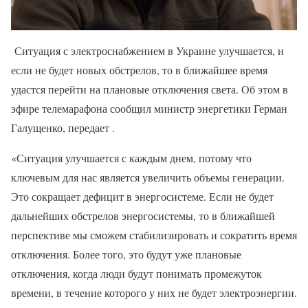
Ситуация с электроснабжением в Украине улучшается, и
если не будет новых обстрелов, то в ближайшее время
удастся перейти на плановые отключения света. Об этом в
эфире телемарафона сообщил министр энергетики Герман
Галущенко, передает .
«Ситуация улучшается с каждым днем, потому что
ключевым для нас является увеличить объемы генерации.
Это сокращает дефицит в энергосистеме. Если не будет
дальнейших обстрелов энергосистемы, то в ближайшей
перспективе мы сможем стабилизировать и сократить время
отключения. Более того, это будут уже плановые
отключения, когда люди будут понимать промежуток
времени, в течение которого у них не будет электроэнергии.