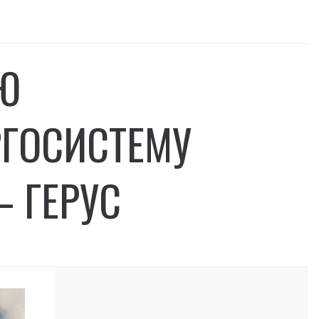
Ю
РГОСИСТЕМУ
 ГЕРУС