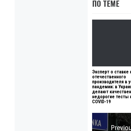
ПО ТЕМЕ
Эксперт о ставке 
отечественного
производителя в 
пандемии: в Украи
делают качестве
недорогие тесты 
COVID-19
Навигация
по
Previo