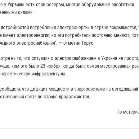
Но у Украины есть свои резервы, многие оборудование энергетики
венными силами.
 потребностей потребления электроэнергии в стране покрываются, 
е имеет электроэнергии, но эти потребители постоянно меняют, пот
редного электроснабжения”, — отметил Герус.
отря на то, что ситуация с электроснабжением в Украине не проста,
учше, чем это было 23 ноября, когда была самая массированная рак
энергетической инфраструктуры.
сообщили, что дефицит мощности в энергосистеме на сегодняшний
 отключения света по стране продолжаются.
По матери