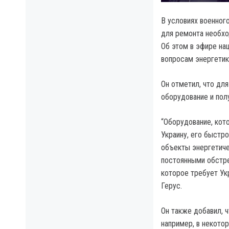
В условиях военног
для ремонта необхо
Об этом в эфире на
вопросам энергетик
Он отметил, что дл
оборудование и пол
“Оборудование, кото
Украину, его быстр
объекты энергетиче
постоянными обстре
которое требует Укр
Герус.
Он также добавил, 
например, в некото