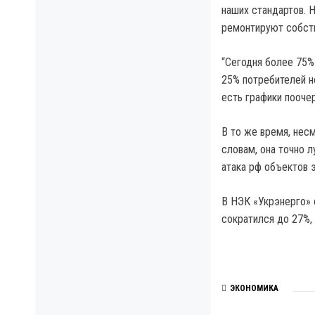
наших стандартов. 
ремонтируют собст
“Сегодня более 75%
25% потребителей н
есть графики пооче
В то же время, несм
словам, она точно л
атака рф объектов 
В НЭК «Укрэнерго» 
сократился до 27%,
ЭКОНОМИКА