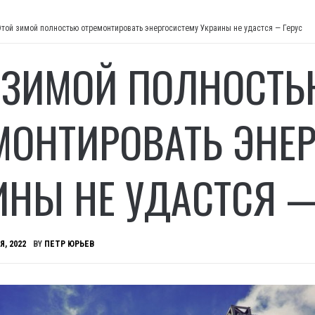
Этой зимой полностью отремонтировать энергосистему Украины не удастся — Герус
 ЗИМОЙ ПОЛНОСТЬ
МОНТИРОВАТЬ ЭНЕ
ИНЫ НЕ УДАСТСЯ —
Я, 2022
BY
ПЕТР ЮРЬЕВ