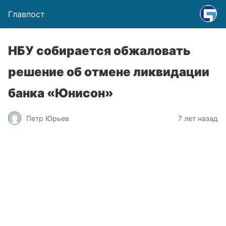
Главпост
НБУ собирается обжаловать
решение об отмене ликвидации
банка «Юнисон»
Петр Юрьев
7 лет назад