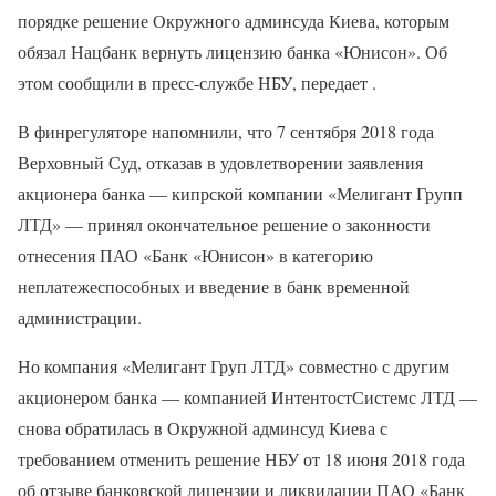
порядке решение Окружного админсуда Киева, которым
обязал Нацбанк вернуть лицензию банка «Юнисон». Об
этом сообщили в пресс-службе НБУ, передает .
В финрегуляторе напомнили, что 7 сентября 2018 года
Верховный Суд, отказав в удовлетворении заявления
акционера банка — кипрской компании «Мелигант Групп
ЛТД» — принял окончательное решение о законности
отнесения ПАО «Банк «Юнисон» в категорию
неплатежеспособных и введение в банк временной
администрации.
Но компания «Мелигант Груп ЛТД» совместно с другим
акционером банка — компанией ИнтентостСистемс ЛТД —
снова обратилась в Окружной админсуд Киева с
требованием отменить решение НБУ от 18 июня 2018 года
об отзыве банковской лицензии и ликвидации ПАО «Банк