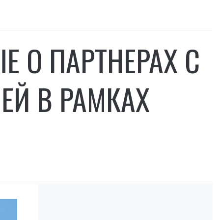
Е О ПАРТНЕРАХ С
Й В РАМКАХ