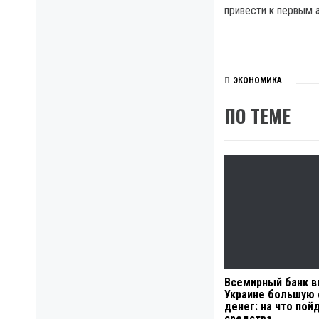
привести к первым 
ЭКОНОМИКА
ПО ТЕМЕ
Всемирный банк 
Украине большую
денег: на что пой
средства