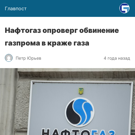
Главпост
Нафтогаз опроверг обвинение
газпрома в краже газа
Петр Юрьев
4 года назад