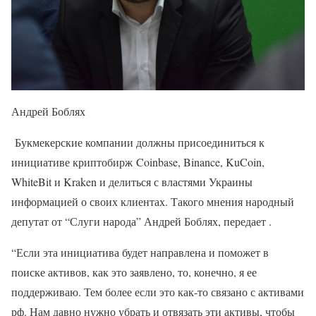
Андрей Боблях
Букмекерские компании должны присоединиться к
инициативе криптобирж Coinbase, Binance, KuCoin,
WhiteBit и Kraken и делиться с властями Украины
информацией о своих клиентах. Такого мнения народный
депутат от “Слуги народа” Андрей Боблях, передает .
“Если эта инициатива будет направлена ​​и поможет в
поиске активов, как это заявлено, то, конечно, я ее
поддерживаю. Тем более если это как-то связано с активами
рф. Нам давно нужно убрать и отвязать эти активы, чтобы