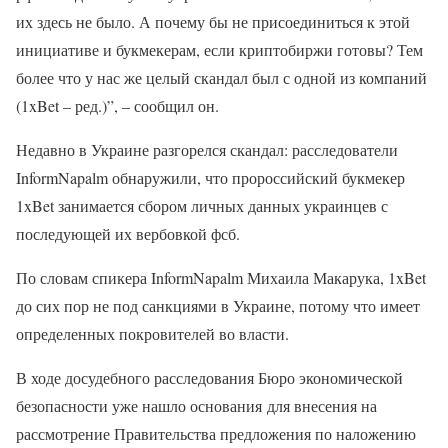
их здесь не было. А почему бы не присоединиться к этой
инициативе и букмекерам, если криптобиржи готовы? Тем
более что у нас же целый скандал был с одной из компаний
(1xBet – ред.)”, – сообщил он.
Недавно в Украине разгорелся скандал: расследователи
InformNapalm обнаружили, что пророссийский букмекер
1xBet занимается сбором личных данных украинцев с
последующей их вербовкой фсб.
По словам спикера InformNapalm Михаила Макарука, 1xBet
до сих пор не под санкциями в Украине, потому что имеет
определенных покровителей во власти.
В ходе досудебного расследования Бюро экономической
безопасности уже нашло основания для внесения на
рассмотрение Правительства предложения по наложению