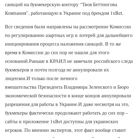
санкций на букмекерскую контору “Твоя Беттингова
Компания”, работающую в Украине под брендом 1xBet.
Все сведения были направлены на рассмотрение Комиссии
по регулированию азартных игр и лотерей для дальнейшего
инициирования процесса наложения санкций. В то же
время в Комиссии до сих пор не нашли для этого
оснований.Раньше в КРАИЛ не замечали российского следа
букмекеров и почти полгода не аннулировали их
лицензии.И только после личного
вмешательства Президента Владимира Зеленского и Бюро
экономической безопасности в конце концов аннулировали
разрешения для работы в Украине.И даже несмотря на это,
букмекеры фактически продолжают работать до сих пор –
сайты и приложение 1xBet доступны для украинских
игроков. По мнению экспертов, этот факт вообще ставит