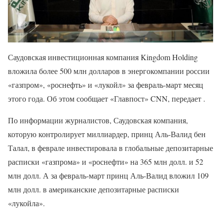
Саудовская инвестиционная компания Kingdom Holding
вложила более 500 млн долларов в энергокомпании россии
«газпром», «роснефть» и «лукойл» за февраль-март месяц
этого года. Об этом сообщает «Главпост» CNN, передает .
По информации журналистов, Саудовская компания,
которую контролирует миллиардер, принц Аль-Валид бен
Талал, в феврале инвестировала в глобальные депозитарные
расписки «газпрома» и «роснефти» на 365 млн долл. и 52
млн долл. А за февраль-март принц Аль-Валид вложил 109
млн долл. в американские депозитарные расписки
«лукойла».