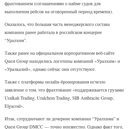
фрахтованием (соглашениями о найме судов для
выполнения рейсов на оговоренный период времени).
Оказалось, что большая часть менеджерского состава
компании ранее работала в российском концерне
“Уралхим”.
Также ранее на официальном корпоративном веб-сайте
Quest Group находились логотипы компаний «Уралхим» и
«Уралкалий», однако сейчас они отсутствуют.
Также с платформы онлайн-бронирования исчезло
заявление о том, что фрахтование «поддерживается грузами
Uralkali Trading, Uralchem ​​Trading, SIB Anthracite Group,
Elgacoal».
Итак, сотрудничают ли дочерние компании “Уралхима” и
Quest Group DMCC — точно неизвестно. Однако факт того,