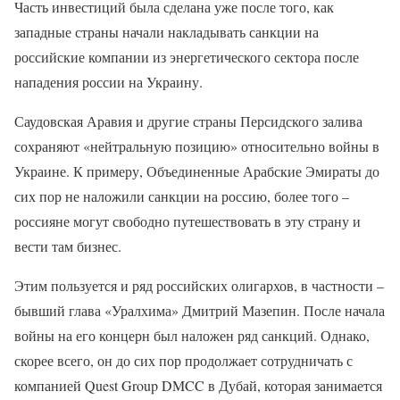
Часть инвестиций была сделана уже после того, как
западные страны начали накладывать санкции на
российские компании из энергетического сектора после
нападения россии на Украину.
Саудовская Аравия и другие страны Персидского залива
сохраняют «нейтральную позицию» относительно войны в
Украине. К примеру, Объединенные Арабские Эмираты до
сих пор не наложили санкции на россию, более того –
россияне могут свободно путешествовать в эту страну и
вести там бизнес.
Этим пользуется и ряд российских олигархов, в частности –
бывший глава «Уралхима» Дмитрий Мазепин. После начала
войны на его концерн был наложен ряд санкций. Однако,
скорее всего, он до сих пор продолжает сотрудничать с
компанией Quest Group DMCC в Дубай, которая занимается