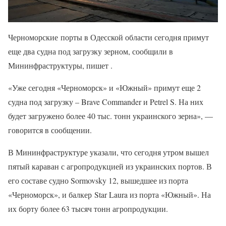
Черноморские порты в Одесской области сегодня примут
еще два судна под загрузку зерном, сообщили в
Мининфраструктуры, пишет .
«Уже сегодня «Черноморск» и «Южный» примут еще 2
судна под загрузку – Brave Commander и Petrel S. На них
будет загружено более 40 тыс. тонн украинского зерна», —
говорится в сообщении.
В Мининфраструктуре указали, что сегодня утром вышел
пятый караван с агропродукцией из украинских портов. В
его составе судно Sormovsky 12, вышедшее из порта
«Черноморск», и балкер Star Laura из порта «Южный». На
их борту более 63 тысяч тонн агропродукции.