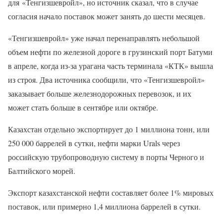
для «Тенгизшевройл», но источник сказал, что в случае
согласия начало поставок может занять до шести месяцев.
«Тенгизшевройл» уже начал перенаправлять небольшой
объем нефти по железной дороге в грузинский порт Батуми
в апреле, когда из-за урагана часть терминала «КТК» вышла
из строя. Два источника сообщили, что «Тенгизшевройл»
заказывает больше железнодорожных перевозок, и их
может стать больше в сентябре или октябре.
Казахстан отдельно экспортирует до 1 миллиона тонн, или
250 000 баррелей в сутки, нефти марки Urals через
российскую трубопроводную систему в порты Черного и
Балтийского морей.
Экспорт казахстанской нефти составляет более 1% мировых
поставок, или примерно 1,4 миллиона баррелей в сутки.