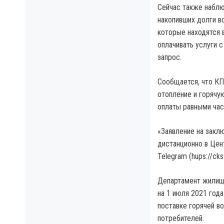
Сейчас также наблю
накопивших долги в
которые находятся 
оплачивать услуги с 
запрос.
Сообщается, что КП
отопление и горячу
оплаты равными час
«Заявление на закл
дистанционно в Цен
Telegram (hups://ck
Департамент жилищ
на 1 июля 2021 года
поставке горячей во
потребителей.