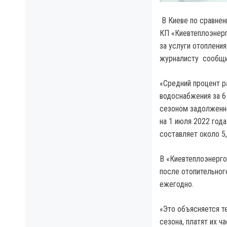
В Киеве по сравне
КП «Киевтеплоэнерг
за услуги отопления
журналисту сообщил
«Средний процент р
водоснабжения за 6
сезоном задолженно
на 1 июля 2022 год
составляет около 5,
В «Киевтеплоэнерго
после отопительног
ежегодно.
«Это объясняется т
сезона, платят их ч