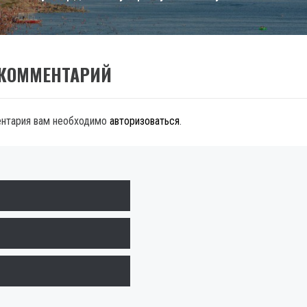
 КОММЕНТАРИЙ
ентария вам необходимо
авторизоваться
.