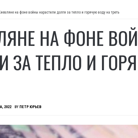
Киевляне на фоне войны нарастили долги за тепло и горячую воду на треть
ЛЯНЕ НА ФОНЕ ВО
И ЗА ТЕПЛО И ГОР
Ь
А, 2022
BY
ПЕТР ЮРЬЕВ