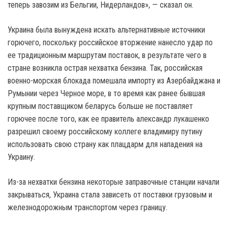
теперь завозим из Бельгии, Нидерландов», — сказал он.
Украина была вынуждена искать альтернативные источники
горючего, поскольку российское вторжение нанесло удар по
ее традиционным маршрутам поставок, в результате чего в
стране возникла острая нехватка бензина. Так, российская
военно-морская блокада помешала импорту из Азербайджана и
Румынии через Черное море, в то время как ранее бывшая
крупным поставщиком беларусь больше не поставляет
горючее после того, как ее правитель александр лукашенко
разрешил своему российскому коллеге владимиру путину
использовать свою страну как плацдарм для нападения на
Украину.
Из-за нехватки бензина некоторые заправочные станции начали
закрываться, Украина стала зависеть от поставки грузовым и
железнодорожным транспортом через границу.