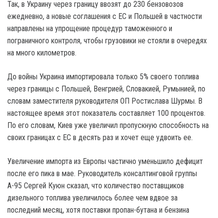
Так, в Украину через границу ввозят до 230 бензовозов
ежедневно, а новые соглашения с ЕС и Польшей в частности
направлены на упрощение процедур таможенного и
пограничного контроля, чтобы грузовики не стояли в очередях
на много километров.
До войны Украина импортировала только 5% своего топлива
через границы с Польшей, Венгрией, Словакией, Румынией, по
словам заместителя руководителя ОП Ростислава Шурмы. В
настоящее время этот показатель составляет 100 процентов.
По его словам, Киев уже увеличил пропускную способность на
своих границах с ЕС в десять раз и хочет еще удвоить ее.
Увеличение импорта из Европы частично уменьшило дефицит
после его пика в мае. Руководитель консалтинговой группы
А-95 Сергей Куюн сказал, что количество поставщиков
дизельного топлива увеличилось более чем вдвое за
последний месяц, хотя поставки пропан-бутана и бензина