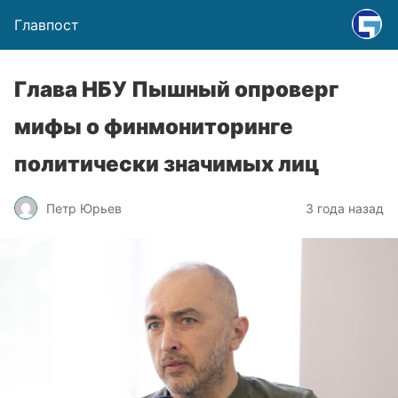
Главпост
Глава НБУ Пышный опроверг
мифы о финмониторинге
политически значимых лиц
Петр Юрьев
3 года назад