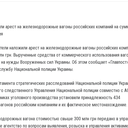
тели наложили арест на железнодорожные вагоны российских комп
н грн. Вырученные средства от коммерческого использования ваг
 на нужды Вооруженных сил Украины. Об этом сообщает «Главпост»
службу Национальной полиции Украины.
тамента стратегических расследований Национальной полиции Укра
го следственного Управления Национальной полиции совместно с А
амках уголовного производства установили принадлежность 434
агонов российским компаниям и их фактическое местонахождение.
одорожных вагона стоимостью свыше 300 млн грн передано в упра
 агентство по вопросам выявления, розыска и управления активами