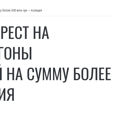
у более 300 млн грн — полиция
РЕСТ НА
ГОНЫ
 НА СУММУ БОЛЕЕ
ИЯ