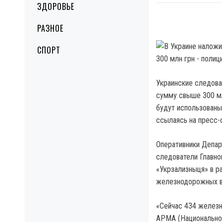
ЗДОРОВЬЕ
РАЗНОЕ
СПОРТ
Украинские следова
сумму свыше 300 мл
будут использованы
ссылаясь на пресс-
Оперативники Депар
следователи Главно
«Укрзализныця» в р
железнодорожных в
«Сейчас 434 железн
АРМА (Национальное