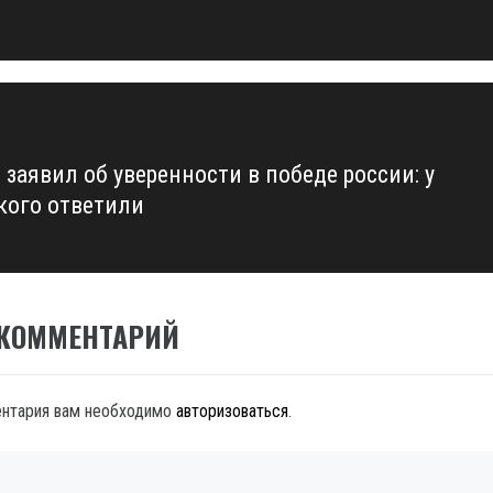
 заявил об уверенности в победе россии: у
кого ответили
 КОММЕНТАРИЙ
ентария вам необходимо
авторизоваться
.