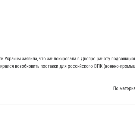
и Украины заявила, что заблокировала в Днепре работу подсанкцио
бирался возобновить поставки для российского ВПК (военно-пром
По матери