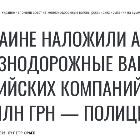
В Украине наложили арест на железнодорожные вагоны российских компаний на сумм
РАИНЕ НАЛОЖИЛИ А
ЗНОДОРОЖНЫЕ ВА
ИЙСКИХ КОМПАНИЙ
МЛН ГРН — ПОЛИЦ
022
BY
ПЕТР ЮРЬЕВ