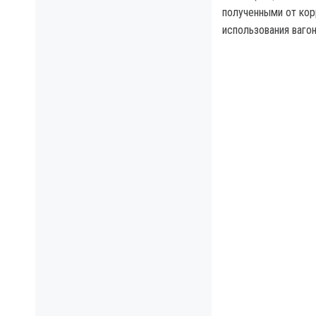
полученными от кор
использования ваго