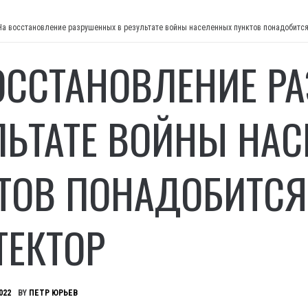
На восстановление разрушенных в результате войны населенных пунктов понадобится 
ОССТАНОВЛЕНИЕ Р
ЛЬТАТЕ ВОЙНЫ НА
ТОВ ПОНАДОБИТСЯ 
ТЕКТОР
022
BY
ПЕТР ЮРЬЕВ