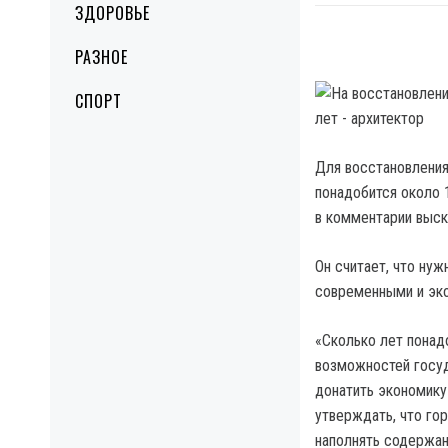
ЗДОРОВЬЕ
РАЗНОЕ
СПОРТ
Для восстановления
понадобится около 
в комментарии выск
Он считает, что ну
современными и эк
«Сколько лет понад
возможностей госуд
донатить экономику
утверждать, что го
наполнять содержани