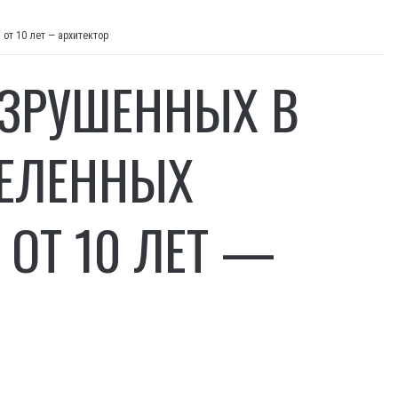
от 10 лет — архитектор
АЗРУШЕННЫХ В
СЕЛЕННЫХ
ОТ 10 ЛЕТ —