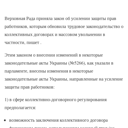
Верховная Рада приняла закон об усилении защиты прав
работников, которым обновила трудовое законодательство о
коллективных договорах и массовом увольнении в
частности, пишет .
Этим законом о внесении изменений в некоторые
законодательные акты Украины (№5266), как указали в
парламенте, внесены изменения в некоторые
законодательные акты Украины, направленные на усиление
защиты прав работников:
1) в сфере коллективно-договорного регулирования
предполагается:
возможность заключения коллективного договора
физическим лицом, использующим наемный труд (на