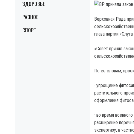
ЗДОРОВЬЕ
РАЗНОЕ
Верховная Рада при
сельскохозяйственн
СПОРТ
глава партии «Слуга
«Совет принял зако
сельскохозяйственн
По ее словам, прое
· упрощение фитоса
растительного прои
оформления фитосан
· во время военного
расширение перечня
экспертизу, в част