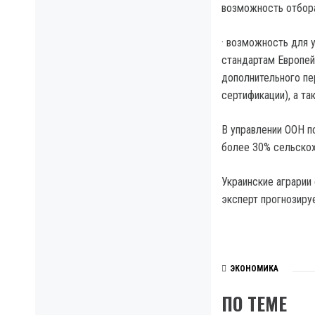
возможность отбора
· возможность для 
стандартам Европей
дополнительного пе
сертификации), а т
В управлении ООН п
более 30% сельскох
Украинские аграрии
эксперт прогнозиру
ЭКОНОМИКА
ПО ТЕМЕ