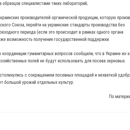
 образцов специалистами таких лабораторий;
украинских производителей органической продукции, которую произ
ского Союза, перейти на украинские стандарты производства без
реходного периода (если это происходит в рамках одного органа
акже возможность получения государственной поддержки.
о координации гуманитарных вопросов сообщили, что в Украине из-з
озяйственных полей не будут использовать для посева зерновых.
 столкнулись с сокращением посевных площадей и нехваткой удобр
ет большой урожай отдельных культур.
По матери