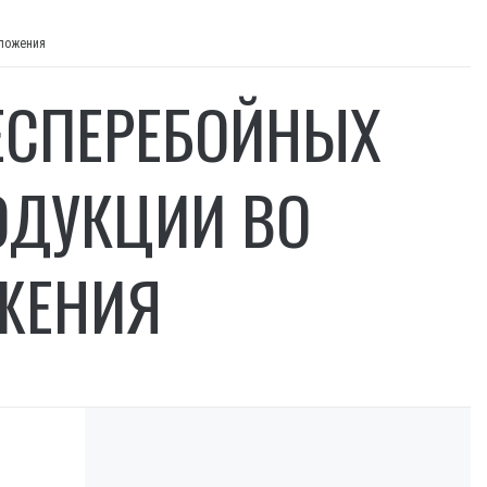
оложения
БЕСПЕРЕБОЙНЫХ
ОДУКЦИИ ВО
ЖЕНИЯ