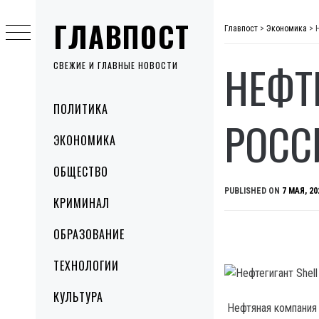
Skip
ГЛАВПОСТ
to
Главпост
>
Экономика
>
content
НЕФТ
СВЕЖИЕ И ГЛАВНЫЕ НОВОСТИ
Primary
ПОЛИТИКА
Menu
РОСС
ЭКОНОМИКА
ОБЩЕСТВО
PUBLISHED ON
7 МАЯ, 20
КРИМИНАЛ
ОБРАЗОВАНИЕ
ТЕХНОЛОГИИ
КУЛЬТУРА
Нефтяная компания S