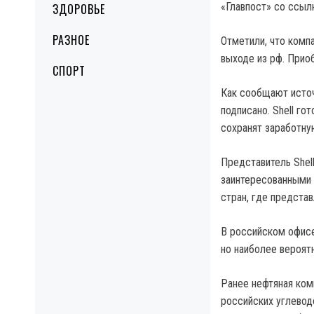
«Главпост» со ссылк
ЗДОРОВЬЕ
РАЗНОЕ
Отметили, что комп
выходе из рф. Прио
СПОРТ
Как сообщают источ
подписано. Shell го
сохранят заработну
Представитель Shel
заинтересованными 
стран, где представ
В российском офисе
но наиболее вероят
Ранее нефтяная ком
российских углевод