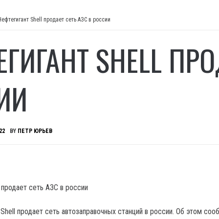
Нефтегигант Shell продает сеть АЗС в россии
ЕГИГАНТ SHELL ПРО
ИИ
22
BY
ПЕТР ЮРЬЕВ
hell продает сеть автозаправочных станций в россии.
Об этом соо