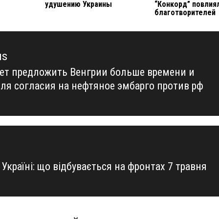
удушению Украины
“Конкорд” повлия
благотворителей
us
ет предложить Венгрии больше времени и
us
для согласия на нефтяное эмбарго против рф
 Україні: що відбувається на фронтах 7 травня