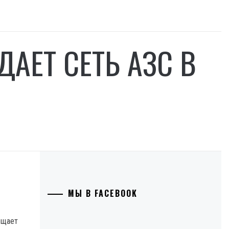
ДАЕТ СЕТЬ АЗС В
МЫ В FACEBOOK
бщает