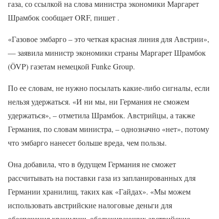
газа, со ссылкой на слова министра экономики Маргарет
Шрамбок сообщает ORF, пишет .
«Газовое эмбарго – это четкая красная линия для Австрии»,
— заявила министр экономики страны Маргарет Шрамбок
(ÖVP) газетам немецкой Funke Group.
По ее словам, не нужно посылать какие-либо сигналы, если
нельзя удержаться. «И ни мы, ни Германия не сможем
удержаться», – отметила Шрамбок. Австрийцы, а также
Германия, по словам министра, – однозначно «нет», потому
что эмбарго нанесет больше вреда, чем пользы.
Она добавила, что в будущем Германия не сможет
рассчитывать на поставки газа из запланированных для
Германии хранилищ, таких как «Гайдах». «Мы можем
использовать австрийские налоговые деньги для
обеспечения хранилищ, обслуживающих австрийские