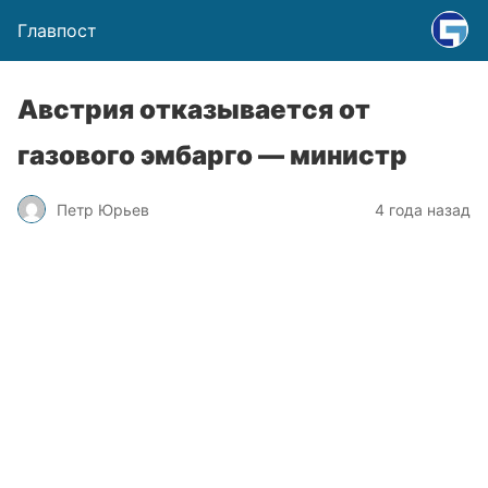
Главпост
Австрия отказывается от
газового эмбарго — министр
Петр Юрьев
4 года назад