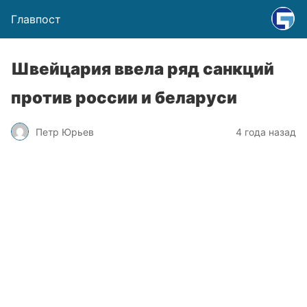
Главпост
Швейцария ввела ряд санкций
против россии и беларуси
Петр Юрьев
4 года назад