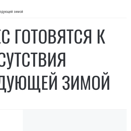
следующей зимой
ЕС ГОТОВЯТСЯ К
СУТСТВИЯ
ЕДУЮЩЕЙ ЗИМОЙ