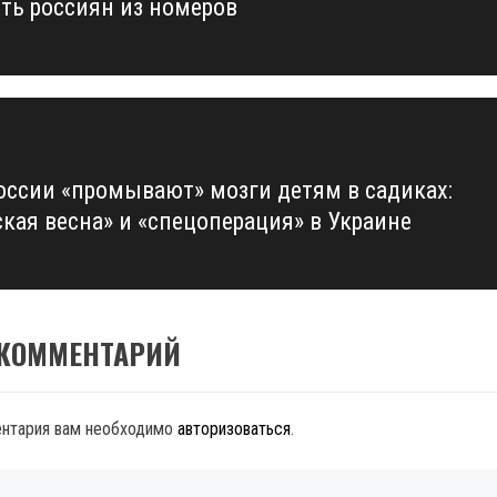
ть россиян из номеров
россии «промывают» мозги детям в садиках:
кая весна» и «спецоперация» в Украине
 КОММЕНТАРИЙ
ентария вам необходимо
авторизоваться
.