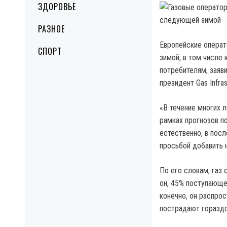
ЗДОРОВЬЕ
РАЗНОЕ
Европейские операт
СПОРТ
зимой, в том числе
потребителям, заяв
президент Gas Infras
«В течение многих 
рамках прогнозов п
естественно, в пос
просьбой добавить н
По его словам, газ
он, 45% поступающе
конечно, он распро
пострадают гораздо