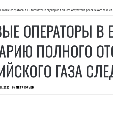
Газовые операторы в ЕС готовятся к сценарию полного отсутствия российского газа 
ВЫЕ ОПЕРАТОРЫ В 
АРИЮ ПОЛНОГО ОТ
ИЙСКОГО ГАЗА СЛ
Я, 2022
BY
ПЕТР ЮРЬЕВ