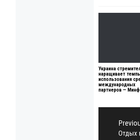
Украина стремите
наращивает темп
использования ср
международных
партнеров — Минф
Навигация
по
Previo
записям
Отдых 
Previo