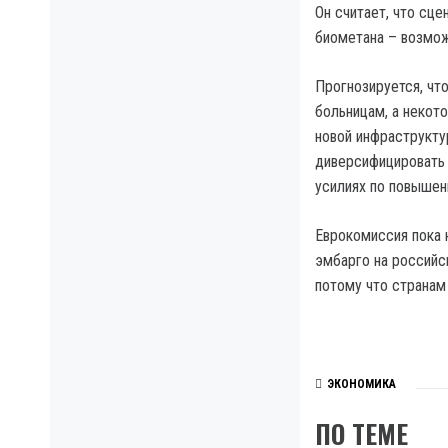
Он считает, что сц
биометана – возмож
Прогнозируется, чт
больницам, а некот
новой инфраструкту
диверсифицировать 
усилиях по повышен
Еврокомиссия пока 
эмбарго на российск
потому что странам
ЭКОНОМИКА
ПО ТЕМЕ