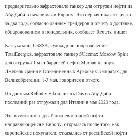
предварительно зафрахтовало танкер для отгрузки нефти из
Абу-Даби в начале мая в Европу. Это первая такая отгрузка
за два года, согласно данным трейдеров и отчету о доставке,
обнародованном в понедельник, сообщает Reuters, пишет .
Как указано, CSSSA, судоходное подразделение
TotalEnergies, зафрахтовало танкер SUezmax Moscow Spirit
для отгрузки 1 млн баррелей нефти Murban из порта
Джебель-Данна в Объединенных Арабских Эмиратах для
Великобритании 1-3 мая, говорится в отчете.
По данным Refinitiv Eikon, нефть Das из Абу-Даби
последний раз отгружали для Италии в мае 2020 года.
Эта возможность для ближневосточной нефти,
направляющейся в Европу, открылась после того, как
европейские покупатели отказались от российской нефти