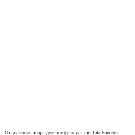
Отгрузочное подразделение французской TotalEnergies