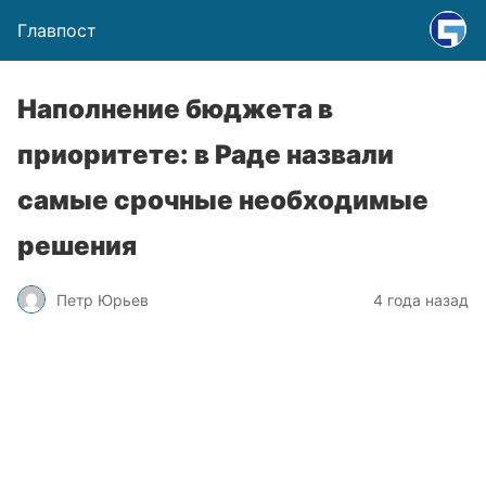
Главпост
Наполнение бюджета в
приоритете: в Раде назвали
самые срочные необходимые
решения
Петр Юрьев
4 года назад