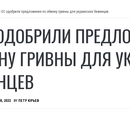
В ЕС одобрили предложение по обмену гривны для украинских беженцев
 ОДОБРИЛИ ПРЕДЛ
НУ ГРИВНЫ ДЛЯ У
НЦЕВ
Я, 2022
BY
ПЕТР ЮРЬЕВ