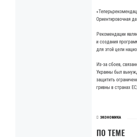
«Теперьрекомендаци
Ориентировочная дат
Рекомендации явля
и создания програм
для этой цели наци
Из-за сбоев, связа
Украины был вынужд
защитить ограничен
гривны в странах ЕС
ЭКОНОМИКА
ПО ТЕМЕ