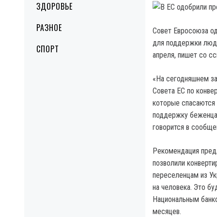
ЗДОРОВЬЕ
РАЗНОЕ
Совет Евросоюза од
для поддержки люде
СПОРТ
апреля, пишет со с
«На сегодняшнем з
Совета ЕС по конвер
которые спасаются 
поддержку беженцам
говорится в сообще
Рекомендация пред
позволили конверти
переселенцам из Ук
на человека. Это б
Национальным банко
месяцев.